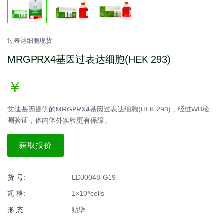
过表达细胞现货
MRGPRX4基因过表达细胞(HEK 293)
￥
艾迪基因提供的MRGPRX4基因过表达细胞(HEK 293)，经过WB检
测验证，体内体外实验更有保障。
获取报价
货 号:
EDJ0048-G19
规 格:
1×10⁶cells
形 态:
贴壁