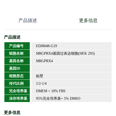
产品描述
更多信息
产品描述
产品编号
EDJ0048-G19
细胞名称
MRGPRX4基因过表达细胞(HEK 293)
基因名称
MRGPRX4
基因ID
细胞形态
贴壁
传代比例
1/2-1/4
完全培养基
DMEM + 10% FBS
冻存培养基
95%完全培养基+ 5% DMSO
更多信息