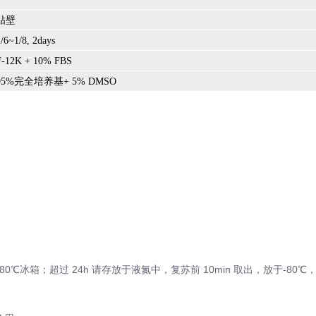
壁
~1/8, 2days
12K + 10% FBS
%完全培养基+ 5% DMSO
80℃冰箱；超过 24h 请存放于液氮中，复苏前 10min 取出，放于-80
；