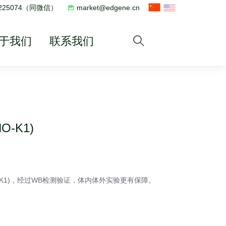
2225074（同微信）
market@edgene.cn
于我们
联系我们
-K1)
-K1)，经过WB检测验证，体内体外实验更有保障。