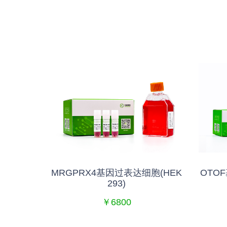
CHO-
MRGPRX4基因过表达细胞(HEK
OTOF
293)
￥6800