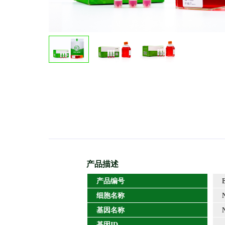
产品描述
产品编号
ED
细胞名称
N
基因名称
N
基因ID