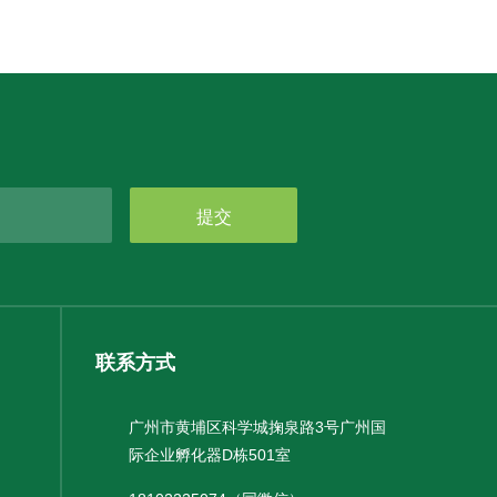
提交
联系方式
广州市黄埔区科学城掬泉路3号广州国
际企业孵化器D栋501室